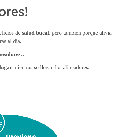
ores!
eficios de
salud bucal
, pero también porque alivia
as al día.
ineadores
…
lugar
mientras se llevan los alineadores.