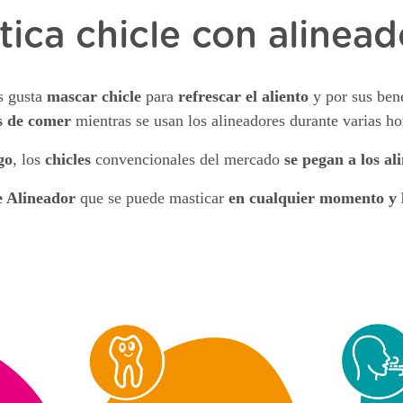
tica chicle con alinead
s gusta
mascar chicle
para
refrescar el aliento
y por sus ben
s de comer
mientras se usan los alineadores durante varias hor
go
, los
chicles
convencionales del mercado
se pegan a los al
 Alineador
que se puede masticar
en cualquier momento y 