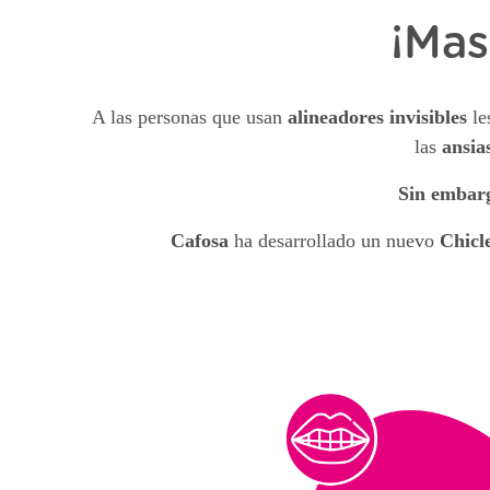
¡Mas
A las personas que usan
alineadores invisibles
le
las
ansia
Sin embar
Cafosa
ha desarrollado un nuevo
Chicle