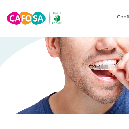
Confi